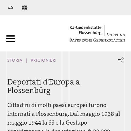
KZ
STORIA
PRIGIONIERI
Deportati d'Europa a
Flossenbürg
Cittadini di molti paesi europei furono
internati a Flossenbürg. Dal maggio 1938 al
maggio 1944 la SS e la Gestapo