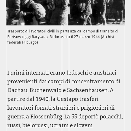
Trasporto di lavoratori civili in partenza dal campo di transito di
Borisow (oggi Barysau / Bielorussia) il 27 marzo 1944 (Archivi
federali Friburgo)
I primi internati erano tedeschi e austriaci
provenienti dai campi di concentramento di
Dachau, Buchenwald e Sachsenhausen. A
partire dal 1940, la Gestapo trasferì
lavoratori forzati stranieri e prigionieri di
guerra a Flossenbürg. La SS deportò polacchi,
russi, bielorussi, ucraini e sloveni