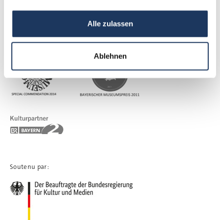
Alle zulassen
Distinctions et partenaires:
Ablehnen
Soutenu par: