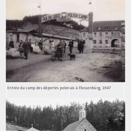
Entrée du camp des déportés polonais à Flossenbürg, 1947