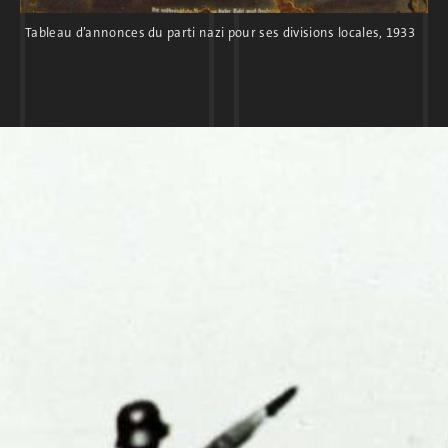
Tableau d’annonces du parti nazi pour ses divisions locales, 1933