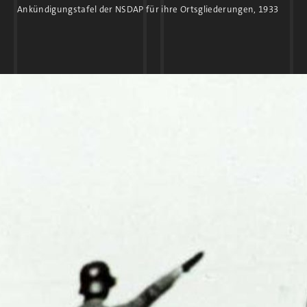
Ankündigungstafel der NSDAP für ihre Ortsgliederungen, 1933