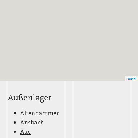
Leaflet
Außenlager
Altenhammer
Ansbach
Aue