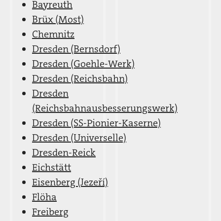
Bayreuth
Brüx (Most)
Chemnitz
Dresden (Bernsdorf)
Dresden (Goehle-Werk)
Dresden (Reichsbahn)
Dresden
(Reichsbahnausbesserungswerk)
Dresden (SS-Pionier-Kaserne)
Dresden (Universelle)
Dresden-Reick
Eichstätt
Eisenberg (Jezeří)
Flöha
Freiberg