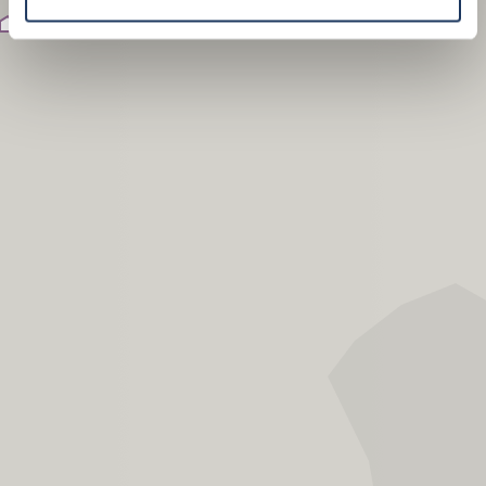
Neurohlau