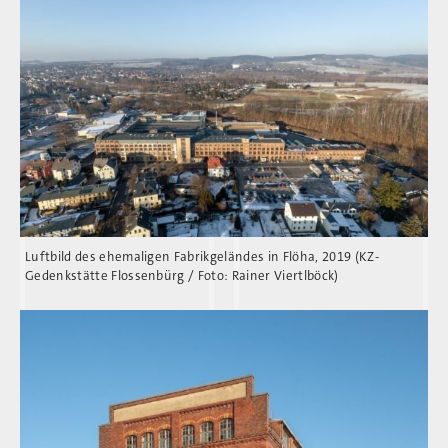
Luftbild des ehemaligen Fabrikgeländes in Flöha, 2019 (KZ-
Gedenkstätte Flossenbürg / Foto: Rainer Viertlböck)