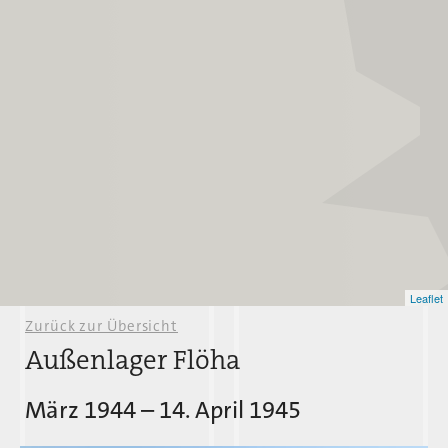
Leaflet
Zurück zur Übersicht
Holleischen
Außenlager Flöha
März 1944 – 14. April 1945