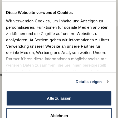
Diese Webseite verwendet Cookies
Wir verwenden Cookies, um Inhalte und Anzeigen zu
personalisieren, Funktionen für soziale Medien anbieten
zu können und die Zugriffe auf unsere Website zu
analysieren. Außerdem geben wir Informationen zu Ihrer
Verwendung unserer Website an unsere Partner für
soziale Medien, Werbung und Analysen weiter. Unsere
Partner führen diese Informationen möglicherweise mit
weiteren Daten zusammen, die Sie ihnen bereitgestellt
haben oder die sie im Rahmen Ihrer Nutzung der Dienste
nngeorgenstadt
gesammelt haben.
Details zeigen
Alle zulassen
Krondorf-Sauerbrunn
Schlackenwerth
Ablehnen