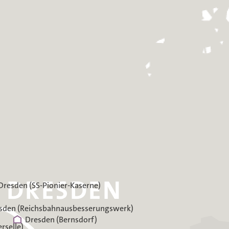
Dresden (SS-Pionier-Kaserne)
sden (Reichsbahnausbesserungswerk)
Dresden (Bernsdorf)
rselle)