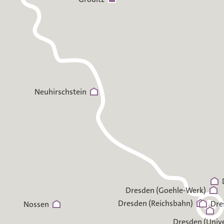
Neuhirschstein
Dresden (Goehle-Werk)
Dresden (Reichsbahn)
Dre
Nossen
Dresden (Unive