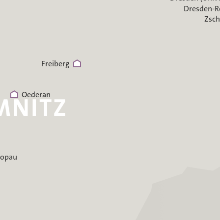
Dresden-R
Zsch
Freiberg
Oederan
hopau