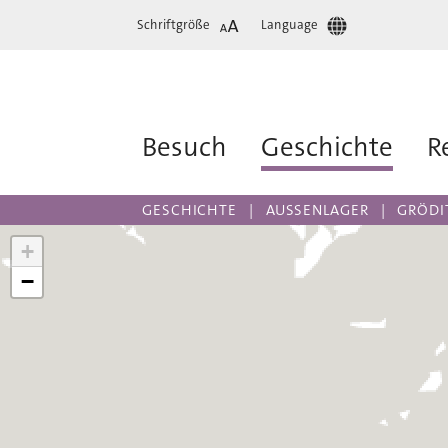
Schriftgröße
Language
Besuch
Geschichte
R
GESCHICHTE
AUSSENLAGER
GRÖDI
+
−