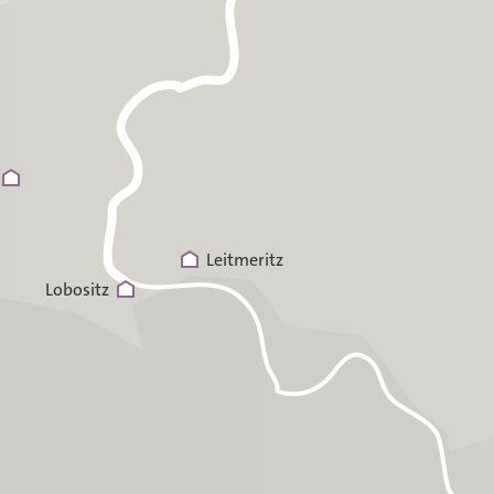
Leitmeritz
Lobositz