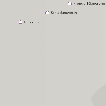
Krondorf-Sauerbru
Schlackenwerth
Neurohlau