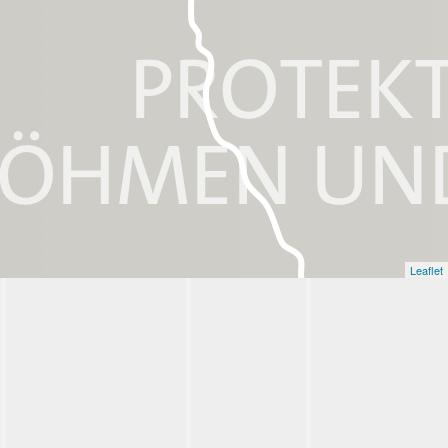
Leaflet