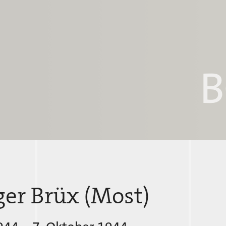
er Brüx (Most)