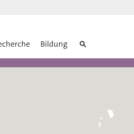
echerche
Bildung