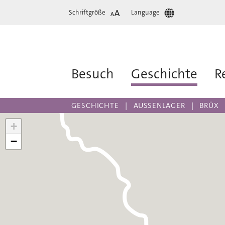
Schriftgröße
Language
Besuch
Geschichte
R
GESCHICHTE
AUSSENLAGER
BRÜX
+
−