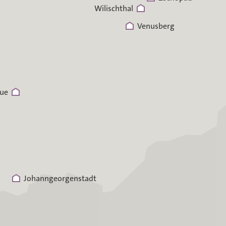
Wilischthal
Venusberg
ue
Johanngeorgenstadt