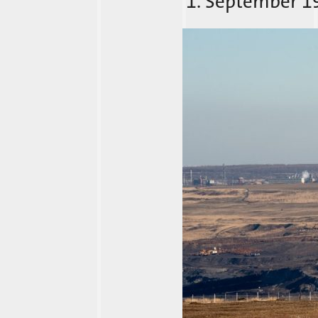
1. September 1
Plattling