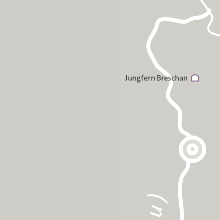
Jungfern Breschan