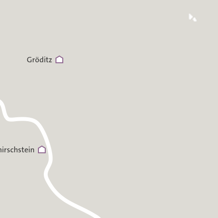
Gröditz
irschstein