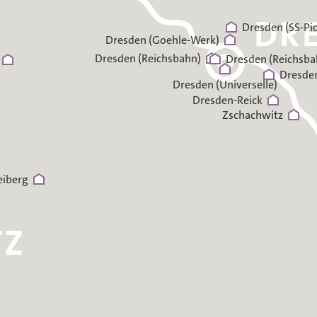
Dresden (SS-Pi
Dresden (Goehle-Werk)
Dresden (Reichsbahn)
Dresden (Reichsb
Dresden
Dresden (Universelle)
Dresden-Reick
Zschachwitz
eiberg
n