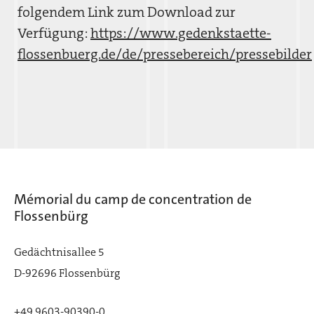
folgendem Link zum Download zur
Verfügung:
https://www.gedenkstaette-
flossenbuerg.de/de/pressebereich/pressebilder
Mémorial du camp de concentration de
Flossenbürg
Gedächtnisallee 5
D-92696 Flossenbürg
+49 9603-90390-0