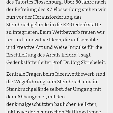
des Tatortes Flossenbürg. Über 80 Jahre nach
der Befreiung des KZ Flossenbürg stehen wir
nun vor der Herausforderung, das
Steinbruchgelände in die KZ-Gedenkstätte
zu integrieren. Beim Wettbewerb freuen wir
uns auf innovative Ideen, die auf sensible
und kreative Art und Weise Impulse für die
Erschließung des Areals liefern.“, sagt
Gedenkstättenleiter Prof. Dr. Jörg Skriebeleit.
Zentrale Fragen beim Ideenwettbewerb sind
die Wegeführung zum Steinbruch und im
Steinbruchgelände selbst, der Umgang mit
dem Abbaugebiet, mit den
denkmalgeschützten baulichen Relikten,
inklusive der historischen Häftlingstreppe