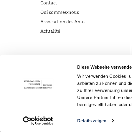
Contact
Qui sommes-nous
Association des Amis
Actualité
Diese Webseite verwende
Wir verwenden Cookies, um
anbieten zu können und di
zu Ihrer Verwendung unser
Unsere Partner führen die
bereitgestellt haben oder
Copyright © 2026 Mémorial du camp de conc
Details zeigen