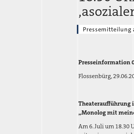
‚asoziale
Pressemitteilung 
Presseinformation 
Flossenbürg, 29.06.2
Theateraufführung i
„Monolog mit meine
Am 6. Juli um 18.30 