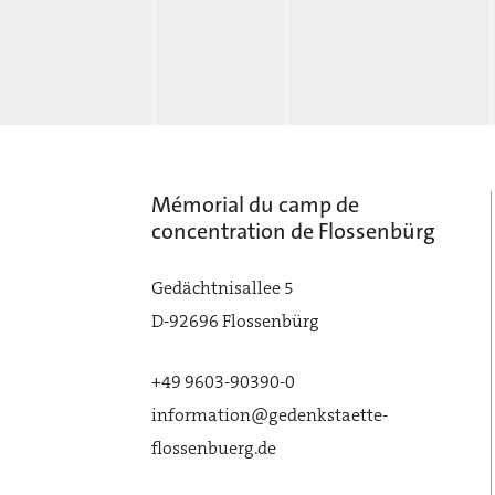
Mémorial du camp de
concentration de Flossenbürg
Gedächtnisallee 5
D-92696 Flossenbürg
+49 9603-90390-0
information@gedenkstaette-
flossenbuerg.de