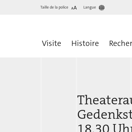
Taille de la police
Langue
Visite
Histoire
Reche
Theatera
Gedenkst
18.30 Uh