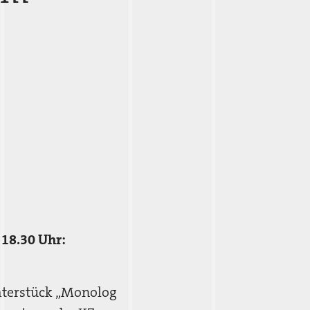
18.30 Uhr:
eaterstück „Monolog