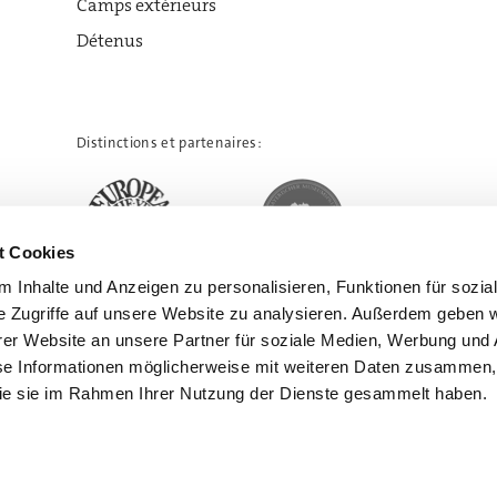
Camps extérieurs
Détenus
Distinctions et partenaires:
t Cookies
 Inhalte und Anzeigen zu personalisieren, Funktionen für sozia
e Zugriffe auf unsere Website zu analysieren. Außerdem geben w
er Website an unsere Partner für soziale Medien, Werbung und 
se Informationen möglicherweise mit weiteren Daten zusammen, 
 die sie im Rahmen Ihrer Nutzung der Dienste gesammelt haben.
entration de Flossenbürg. Tous droits réservés.