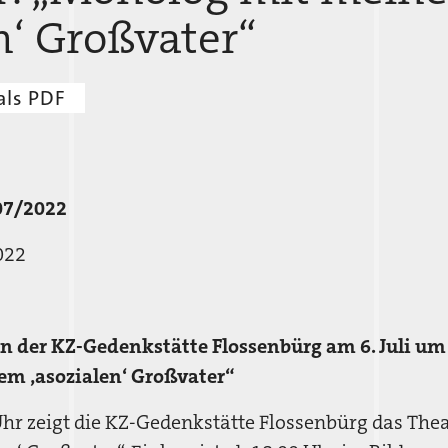
n‘ Großvater“
als PDF
07/2022
022
n der KZ-Gedenkstätte Flossenbürg am 6. Juli um 
m ‚asozialen‘ Großvater“
Uhr zeigt die KZ-Gedenkstätte Flossenbürg das Th