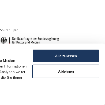
Soutenu par:
Alle zulassen
le Medien
ir Informationen
Ablehnen
Analysen weiter.
die Sie ihnen
Protection des données
Mentions légales