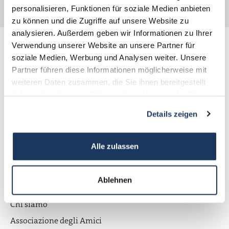
personalisieren, Funktionen für soziale Medien anbieten
zu können und die Zugriffe auf unsere Website zu
analysieren. Außerdem geben wir Informationen zu Ihrer
Verwendung unserer Website an unsere Partner für
soziale Medien, Werbung und Analysen weiter. Unsere
Memoriale del campo di concentramento di
Partner führen diese Informationen möglicherweise mit
Flossenbürg
weiteren Daten zusammen, die Sie ihnen bereitgestellt
haben oder die sie im Rahmen Ihrer Nutzung der Dienste
Gedächtnisallee 5
gesammelt haben.
Details zeigen
D-92696 Flossenbürg
+49 9603-90390-0
Alle zulassen
information@gedenkstaette-flossenbuerg.de
Ablehnen
Contatto
Chi siamo
Associazione degli Amici