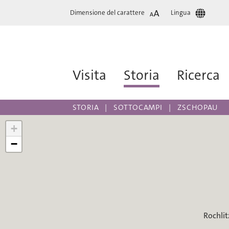
Dimensione del carattere
Lingua
Visita
Storia
Ricerca
STORIA
SOTTOCAMPI
ZSCHOPAU
+
−
Rochlit