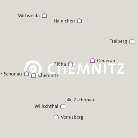
Mittweida
Hainichen
Freiberg
Oederan
Flöha
r-Schönau
Chemnitz
Zschopau
Wilischthal
Venusberg