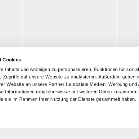
t Cookies
 Inhalte und Anzeigen zu personalisieren, Funktionen für sozia
e Zugriffe auf unsere Website zu analysieren. Außerdem geben w
Visita
er Website an unsere Partner für soziale Medien, Werbung und 
se Informationen möglicherweise mit weiteren Daten zusammen, 
Informazioni
 die sie im Rahmen Ihrer Nutzung der Dienste gesammelt haben.
Mostre
Eventi
Storia