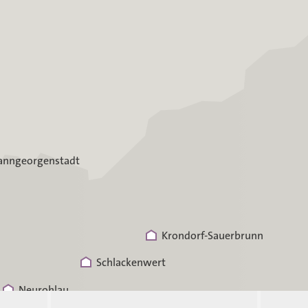
anngeorgenstadt
Krondorf-Sauerbrunn
Schlackenwert
Neurohlau