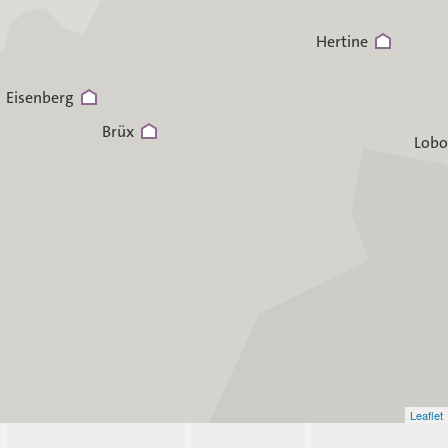
Hertine
Eisenberg
Brüx
Lobo
Leaflet