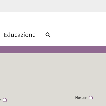
Gr
Educazione
Neuhirschstein
Nossen
z