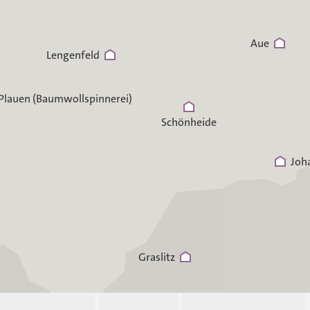
Aue
Lengenfeld
Plauen (Baumwollspinnerei)
Schönheide
Joh
Graslitz