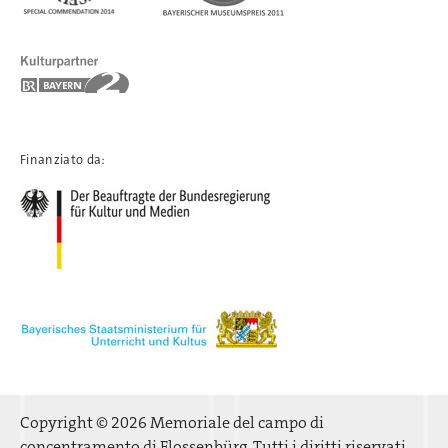
Finanziato da:
Copyright © 2026 Memoriale del campo di
concentramento di Flossenbürg. Tutti i diritti riservati.