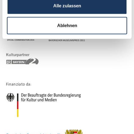
Alle zulassen
Premi e partner:
Ablehnen
Finanziato da: