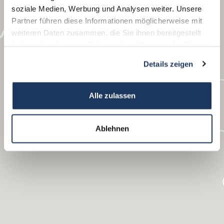
soziale Medien, Werbung und Analysen weiter. Unsere
Partner führen diese Informationen möglicherweise mit
weiteren Daten zusammen, die Sie ihnen bereitgestellt
haben oder die sie im Rahmen Ihrer Nutzung der Dienste
gesammelt haben.
Details zeigen
Alle zulassen
Ablehnen
Bayreuth