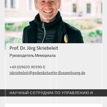
Prof. Dr. Jörg Skriebeleit
Руководитель Мемориала
+49 (0)9603-90390-0
jskriebeleit@gedenkstaette-flossenbuerg.de
НАУЧНЫЙ СОТРУДНИК ПО УПРАВЛЕНИЮ И
СВЯЗЯМ С ПРЕССОЙ И ОБЩЕСТВЕННОСТЬЮ