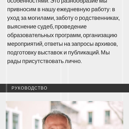
особенностями. Это разнообразие мы
привносим в нашу ежедневную работу: в
уход за могилами, заботу о родственниках,
выяснение судеб, проведение
образовательных программ, организацию
мероприятий, ответы на запросы архивов,
подготовку выставок и публикаций. Мы
рады присутствовать лично.
РУКОВОДСТВО