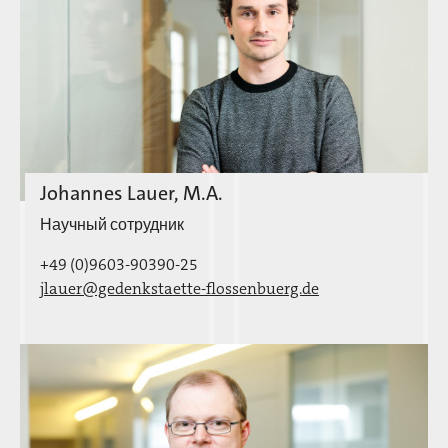
Johannes Lauer, M.A.
Научный сотрудник
+49 (0)9603-90390-25
jlauer@gedenkstaette-flossenbuerg.de