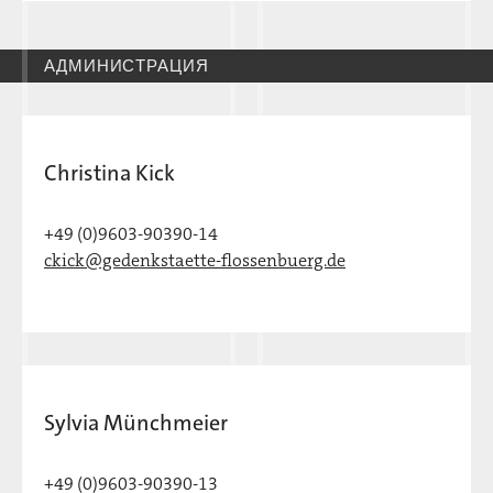
АДМИНИСТРАЦИЯ
Christina Kick
+49 (0)9603-90390-14
ckick@gedenkstaette-flossenbuerg.de
Sylvia Münchmeier
+49 (0)9603-90390-13