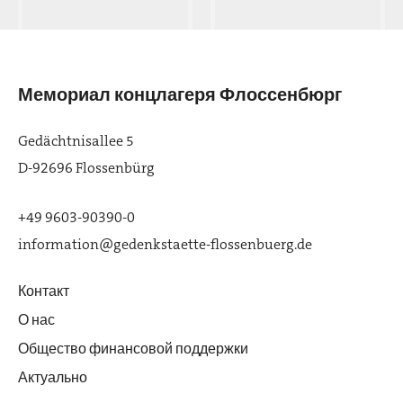
Мемориал концлагеря Флоссенбюрг
Gedächtnisallee 5
D-92696 Flossenbürg
+49 9603-90390-0
information@gedenkstaette-flossenbuerg.de
Контакт
О нас
Общество финансовой поддержки
Актуально