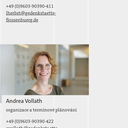
+49 (0)9603-90390-411
lherbst@gedenkstaette-
flossenbuerg.de
Andrea Vollath
organizace a termínové plánování
+49 (0)9603-90390-422