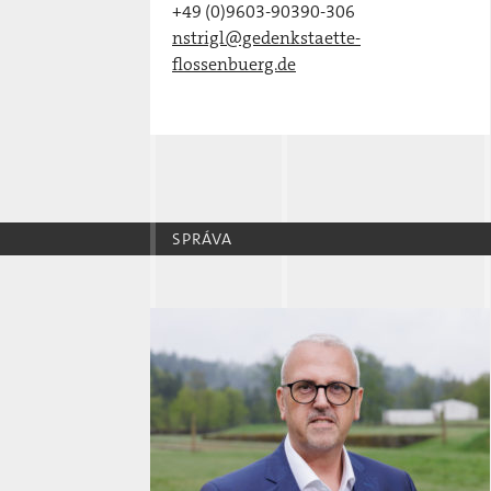
+49 (0)9603-90390-306
nstrigl@gedenkstaette-
flossenbuerg.de
SPRÁVA