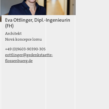
Eva Ottlinger, Dipl.-Ingenieurin
(FH)
Architekt
Nová koncepce lomu
+49 (0)9603-90390-305
eottlinger@gedenkstaette-
flossenbuerg.de