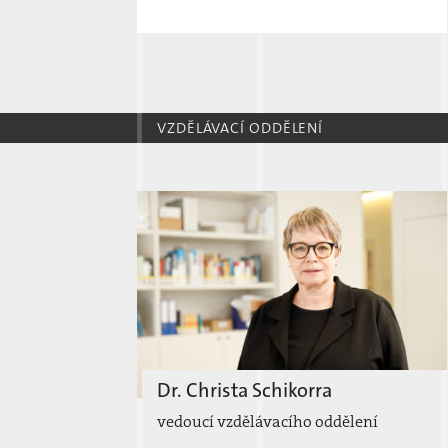
VZDĚLÁVACÍ ODDĚLENÍ
Dr. Christa Schikorra
vedoucí vzdělávacího oddělení