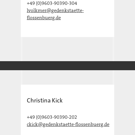
+49 (0)9603-90390-304
lvolkmer@gedenkstaette-
flossenbuerg.de
Christina Kick
+49 (0)9603-90390-202
ckick@gedenkstaette-flossenbuerg.de