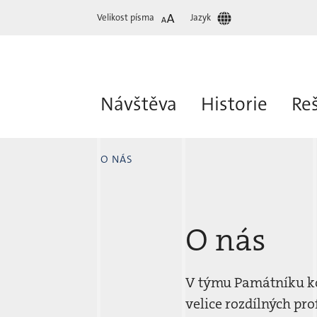
Velikost písma
Jazyk
Návštěva
Historie
Re
O NÁS
O nás
V týmu Památníku ko
velice rozdílných pr