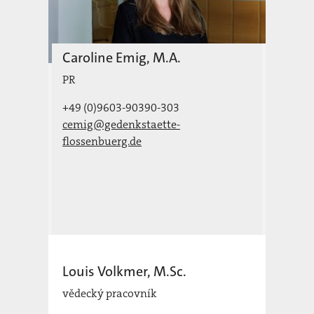
Caroline Emig, M.A.
PR
+49 (0)9603-90390-303
cemig@gedenkstaette-
flossenbuerg.de
Louis Volkmer, M.Sc.
vědecký pracovník