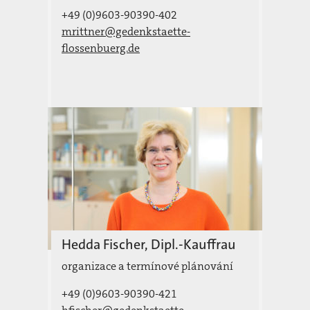
+49 (0)9603-90390-402
mrittner@gedenkstaette-
flossenbuerg.de
Hedda Fischer, Dipl.-Kauffrau
organizace a termínové plánování
+49 (0)9603-90390-421