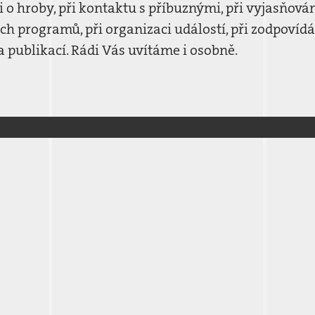
či o hroby, při kontaktu s příbuznými, při vyjasňován
ch programů, při organizaci událostí, při zodpovídá
a publikací. Rádi Vás uvítáme i osobně.