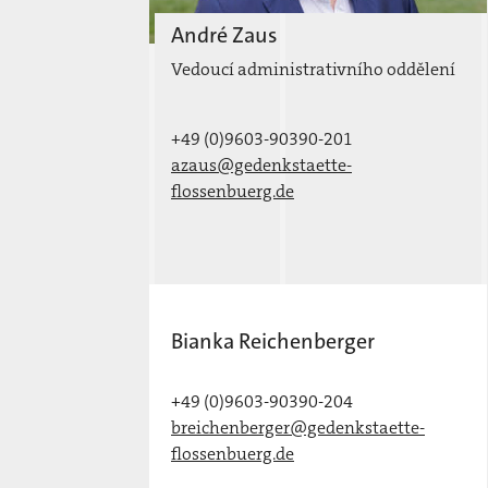
André Zaus
Vedoucí administrativního oddělení
+49 (0)9603-90390-201
azaus@gedenkstaette-
flossenbuerg.de
Bianka Reichenberger
+49 (0)9603-90390-204
breichenberger@gedenkstaette-
flossenbuerg.de