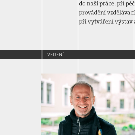
do naší práce: při pé
provádění vzdělávací
při vytváření výstav 
VEDENÍ