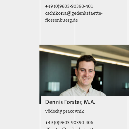
+49 (0)9603-90390-401
cschikorra@gedenkstaette-
flossenbuerg.de
Dennis Forster, M.A.
vědecký pracovník
+49 (0)9603-90390-406