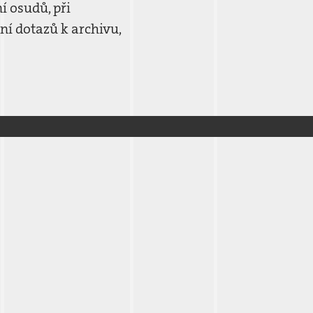
í osudů, při
ní dotazů k archivu,