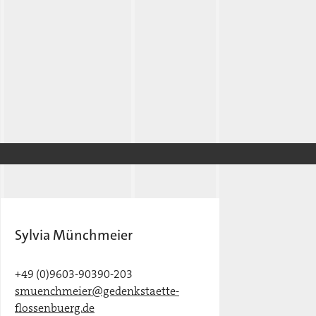
Sylvia Münchmeier
+49 (0)9603-90390-203
smuenchmeier@gedenkstaette-
flossenbuerg.de