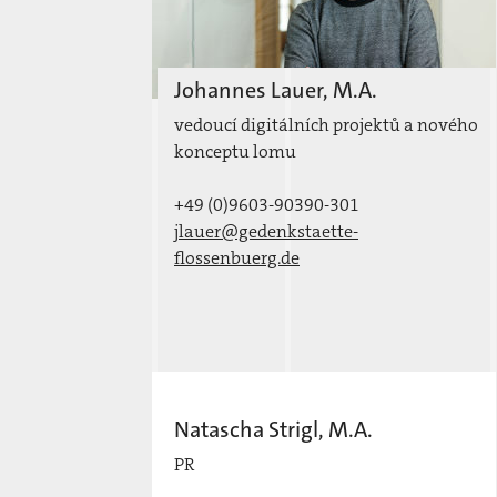
Johannes Lauer, M.A.
vedoucí digitálních projektů a nového
konceptu lomu
+49 (0)9603-90390-301
jlauer@gedenkstaette-
flossenbuerg.de
Natascha Strigl, M.A.
PR