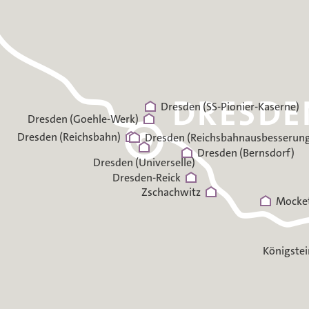
Dresden (SS-Pionier-Kaserne)
Dresden (Goehle-Werk)
Dresden (Reichsbahn)
Dresden (Reichsbahnausbesserun
Dresden (Bernsdorf)
Dresden (Universelle)
Dresden-Reick
Zschachwitz
Mocket
Königstei