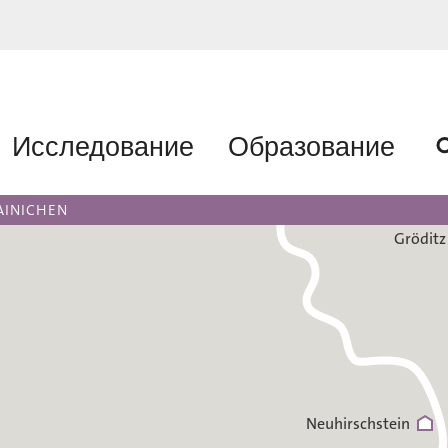
Исследование
Образование
AINICHEN
Gröditz
Neuhirschstein