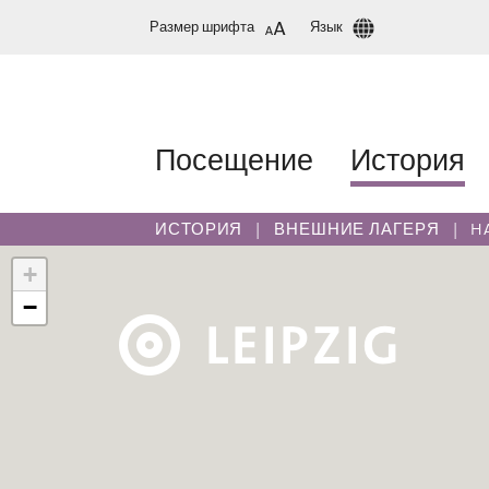
Размер шрифта
Язык
Посещение
История
ИСТОРИЯ
ВНЕШНИЕ ЛАГЕРЯ
H
+
−