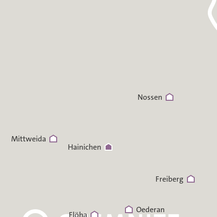
Nossen
Mittweida
Hainichen
Freiberg
Oederan
Flöha