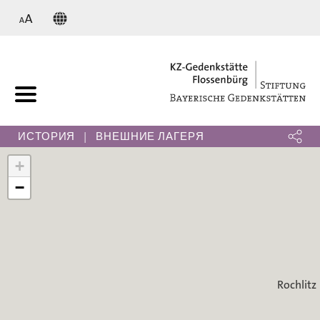
KZ
ИСТОРИЯ
ВНЕШНИЕ ЛАГЕРЯ
+
−
Rochlitz