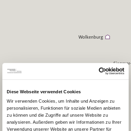
Wolkenburg
Siegmar
Hohenstein-Ernstthal
Mülsen St. Micheln
Diese Webseite verwendet Cookies
Zwickau
Wir verwenden Cookies, um Inhalte und Anzeigen zu
personalisieren, Funktionen für soziale Medien anbieten
zu können und die Zugriffe auf unsere Website zu
analysieren. Außerdem geben wir Informationen zu Ihrer
Verwendung unserer Website an unsere Partner für