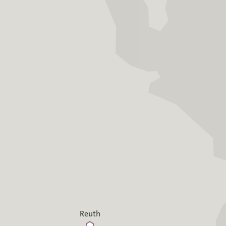
Reuth