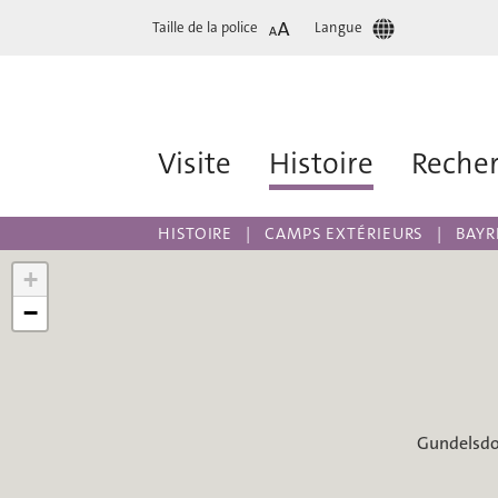
Taille de la police
Langue
Visite
Histoire
Reche
HISTOIRE
CAMPS EXTÉRIEURS
BAY
+
−
Gundelsdo