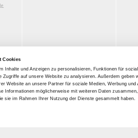
aserne)
le
t Cookies
 Inhalte und Anzeigen zu personalisieren, Funktionen für sozia
e Zugriffe auf unsere Website zu analysieren. Außerdem geben w
Visite
er Website an unsere Partner für soziale Medien, Werbung und 
se Informationen möglicherweise mit weiteren Daten zusammen, 
Informations
 die sie im Rahmen Ihrer Nutzung der Dienste gesammelt haben.
Expositions
Événements
Histoire