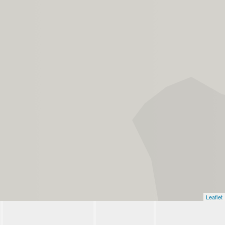
Leaflet