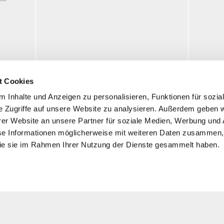
Hohenthan
Flossenbürg
enhammer
Grafenreuth
t Cookies
 Inhalte und Anzeigen zu personalisieren, Funktionen für sozia
e Zugriffe auf unsere Website zu analysieren. Außerdem geben w
Visite
er Website an unsere Partner für soziale Medien, Werbung und 
se Informationen möglicherweise mit weiteren Daten zusammen, 
Informations
 die sie im Rahmen Ihrer Nutzung der Dienste gesammelt haben.
Expositions
Événements
Histoire
n