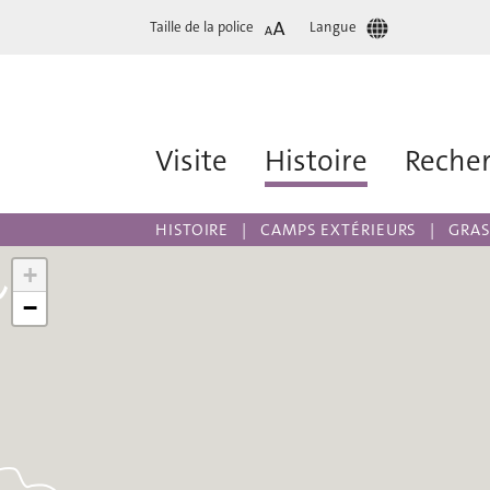
Taille de la police
Langue
Visite
Histoire
Reche
HISTOIRE
CAMPS EXTÉRIEURS
GRAS
+
−