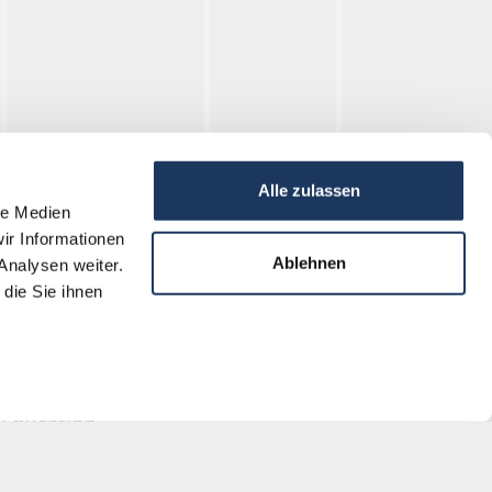
Alle zulassen
le Medien
ir Informationen
Holleischen
Recherche
Ablehnen
Analysen weiter.
die Sie ihnen
Registre mortuaire
Archives
Éducation
Nos offres