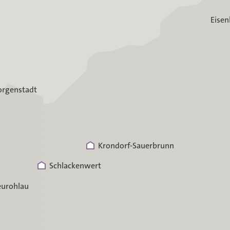
Eisen
rgenstadt
Krondorf-Sauerbrunn
Schlackenwert
urohlau