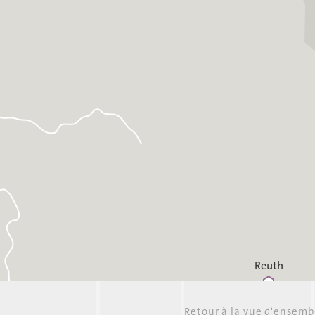
Reuth
Retour à la vue d'ensemb