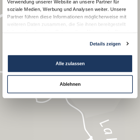
Verwendung unserer Website an unsere Partner für
soziale Medien, Werbung und Analysen weiter. Unsere
Partner führen diese Informationen möglicherweise mit
weiteren Daten zusammen, die Sie ihnen bereitgestellt
haben oder die sie im Rahmen Ihrer Nutzung der Dienste
gesammelt haben.
Details zeigen
Alle zulassen
Leitmeritz
Ablehnen