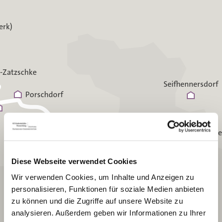
erk)
-Zatzschke
Seifhennersdorf
Porschdorf
St. George
Diese Webseite verwendet Cookies
Rabstein
Wir verwenden Cookies, um Inhalte und Anzeigen zu
personalisieren, Funktionen für soziale Medien anbieten
Steinschönau
zu können und die Zugriffe auf unsere Website zu
analysieren. Außerdem geben wir Informationen zu Ihrer