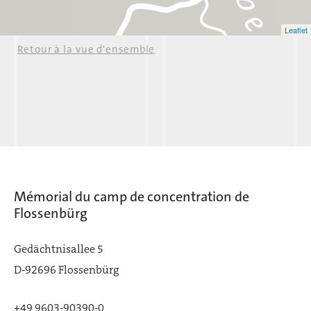
Leaflet
Retour à la vue d'ensemble
Jungfern-Breschan
Mémorial du camp de concentration de
Flossenbürg
Gedächtnisallee 5
D-92696 Flossenbürg
+49 9603-90390-0