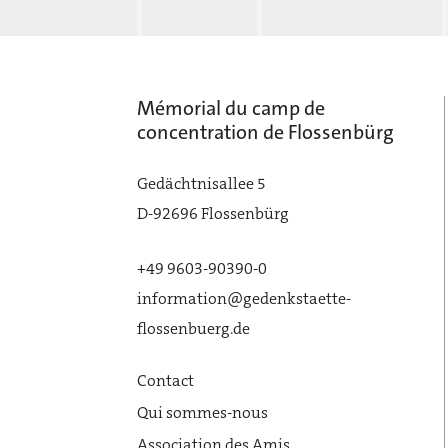
Mémorial du camp de
concentration de Flossenbürg
Gedächtnisallee 5
D-92696 Flossenbürg
+49 9603-90390-0
information@gedenkstaette-
flossenbuerg.de
Contact
Qui sommes-nous
Association des Amis