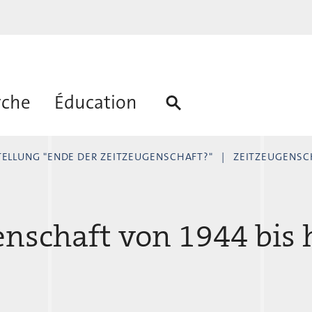
rche
Éducation
TELLUNG "ENDE DER ZEITZEUGENSCHAFT?"
ZEITZEUGENSCH
enschaft von 1944 bis 