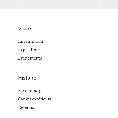
Visite
Informations
Expositions
Événements
Histoire
Flossenbürg
Camps extérieurs
Détenus