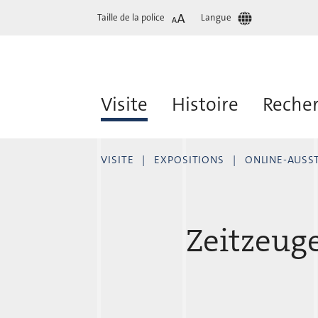
Taille de la police
Langue
Visite
Histoire
Reche
VISITE
EXPOSITIONS
ONLINE-AUSS
Zeitzeug