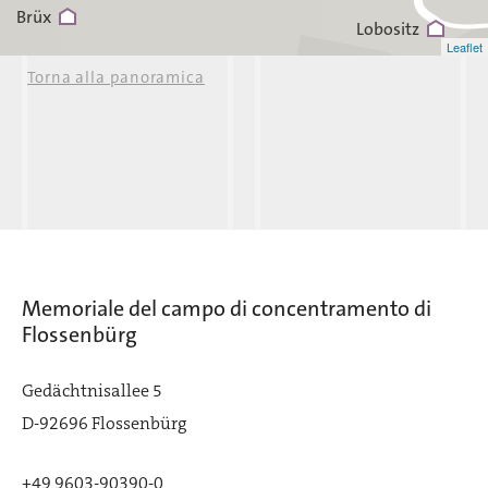
Brüx
Lobositz
Leaflet
Torna alla panoramica
Memoriale del campo di concentramento di
Flossenbürg
Gedächtnisallee 5
D-92696 Flossenbürg
+49 9603-90390-0