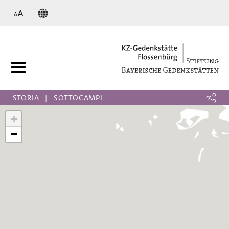
KZ
STORIA
SOTTOCAMPI
+
−