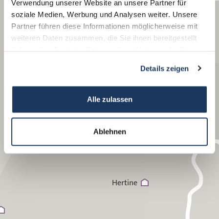
Verwendung unserer Website an unsere Partner für
Königstein
soziale Medien, Werbung und Analysen weiter. Unsere
Partner führen diese Informationen möglicherweise mit
weiteren Daten zusammen, die Sie ihnen bereitgestellt
haben oder die sie im Rahmen Ihrer Nutzung der Dienste
gesammelt haben.
Details zeigen
Alle zulassen
Ablehnen
Hertine