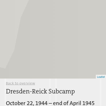
Leaflet
Back to overview
Dresden-Reick Subcamp
October 22, 1944 – end of April 1945