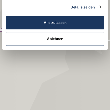
gesammelt haben.
Details zeigen
Hertine
Alle zulassen
Brüx
Ablehnen
Lobositz