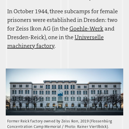
In October 1944, three subcamps for female
prisoners were established in Dresden: two
for Zeiss Ikon AG (in the
Goehle-Werk
and
Dresden-Reick), one in the
Universelle
machinery factory
.
Former Reick factory owned by Zeiss Ikon, 2019 (Flossenbürg
Concentration Camp Memorial / Photo: Rainer Viertlböck).