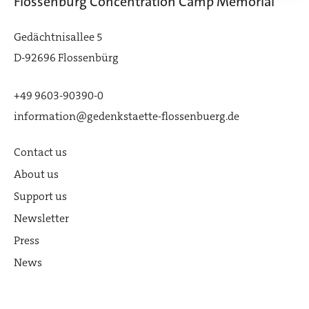
Flossenbürg Concentration Camp Memorial
Gedächtnisallee 5
D-92696 Flossenbürg
+49 9603-90390-0
information@gedenkstaette-flossenbuerg.de
Contact us
About us
Support us
Newsletter
Press
News