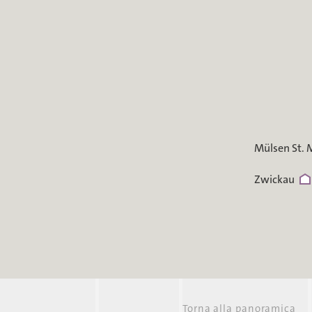
Mülsen St. 
Zwickau
Lengenfeld
Torna alla panoramica