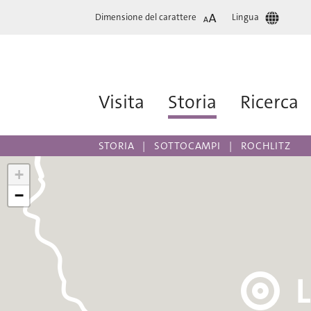
Dimensione del carattere
Lingua
Visita
Storia
Ricerca
STORIA
SOTTOCAMPI
ROCHLITZ
+
−