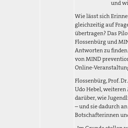
und wi
Wie lässt sich Erinn
gleichzeitig auf Fra
übertragen? Das Pil
Flossenbürg und MIND
Antworten zu finden
von MIND prevention 
Online-Veranstaltung
Flossenbürg, Prof. Dr
Udo Hebel, weiteren 
darüber, wie Jugend
– und sie dadurch a
Botschafterinnen un