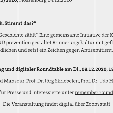
13/2020,
Flossenbürg 04.12.2020
ch. Stimmt das?“
eschichte zählt“. Eine gemeinsame Initiative der 
 prevention gestaltet Erinnerungskultur mit gefl
dlichen und setzt ein Zeichen gegen Antisemitismu
g und digitaler Roundtable am Di., 08.12.2020, 1
Mansour, Prof. Dr. Jörg Skriebeleit, Prof. Dr. Udo H
r Presse und Interessierte unter
remember.round
Die Veranstaltung findet digital über Zoom statt