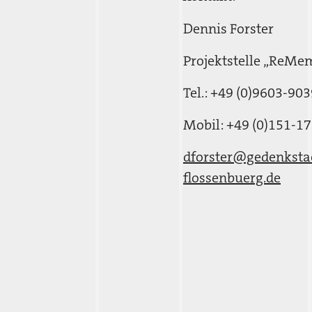
Dennis Forster
Projektstelle „ReMe
Tel.: +49 (0)9603-90
Mobil: +49 (0)151-1
dforster@gedenksta
flossenbuerg.de