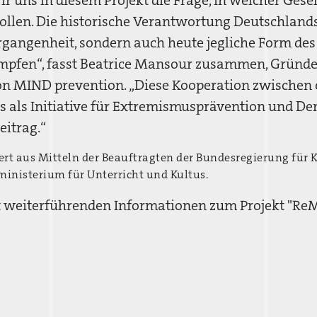
r uns in diesem Projekt die Frage, in welcher Gese
ollen. Die historische Verantwortung Deutschlands
ergangenheit, sondern auch heute jegliche Form de
mpfen“, fasst Beatrice Mansour zusammen, Gründe
on MIND prevention. „Diese Kooperation zwischen 
s als Initiative für Extremismusprävention und D
eitrag.“
iert aus Mitteln der Beauftragten der Bundesregierung für
inisterium für Unterricht und Kultus.
 weiterführenden Informationen zum Projekt "ReM