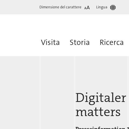
Dimensione del carattere
Lingua
Visita
Storia
Ricerca
Digitaler
matters