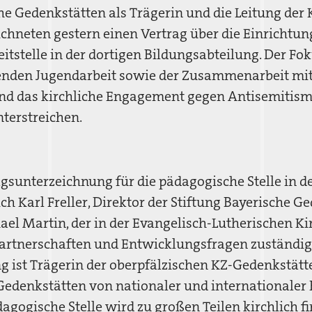
che Gedenkstätten als Trägerin und die Leitung der
chneten gestern einen Vertrag über die Einrichtun
tstelle in der dortigen Bildungsabteilung. Der Foku
enden Jugendarbeit sowie der Zusammenarbeit mit
und das kirchliche Engagement gegen Antisemitism
terstreichen.
agsunterzeichnung für die pädagogische Stelle in 
ch Karl Freller, Direktor der Stiftung Bayerische G
el Martin, der in der Evangelisch-Lutherischen Kir
rtnerschaften und Entwicklungsfragen zuständig i
g ist Trägerin der oberpfälzischen KZ-Gedenkstätte
Gedenkstätten von nationaler und internationaler
agogische Stelle wird zu großen Teilen kirchlich fin