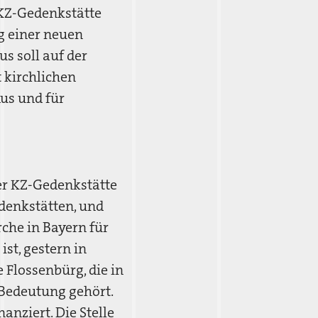
 KZ-Gedenkstätte
g einer neuen
s soll auf der
 kirchlichen
us und für
der KZ-Gedenkstätte
edenkstätten, und
che in Bayern für
st, gestern in
 Flossenbürg, die in
 Bedeutung gehört.
anziert. Die Stelle