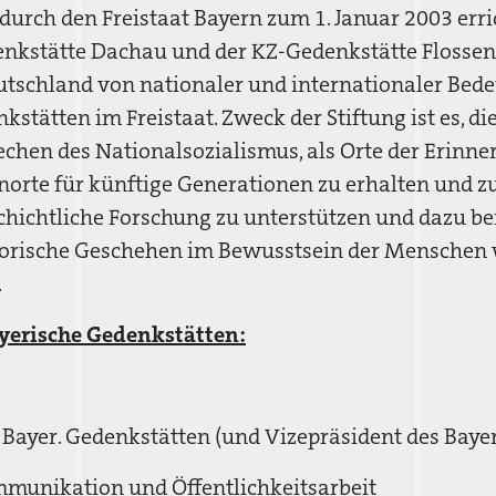
urch den Freistaat Bayern zum 1. Januar 2003 errich
enkstätte Dachau und der KZ-Gedenkstätte Flossenb
utschland von nationaler und internationaler Bed
stätten im Freistaat. Zweck der Stiftung ist es, di
echen des Nationalsozialismus, als Orte der Erinne
norte für künftige Generationen zu erhalten und zu
hichtliche Forschung zu unterstützen und dazu be
torische Geschehen im Bewusstsein der Menschen
.
yerische Gedenkstätten:
g Bayer. Gedenkstätten (und Vizepräsident des Bayer
mmunikation und Öffentlichkeitsarbeit