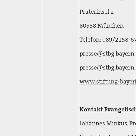
Praterinsel 2
80538 München
Telefon: 089/2158-6
presse@stbg.bayern.
presse@stbg.bayern.
www.stiftung-bayeri
Kontakt
Evangelisch
Johannes Minkus, Pr