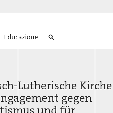
Educazione
ch-Lutherische Kirche
Engagement gegen
tismus und für