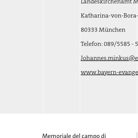
Landeskirchenamt 
Katharina-von-Bora-S
80333 München
Telefon: 089/5585 - 
Johannes.minkus@e
www.bayern-evangel
Memoriale del campo di