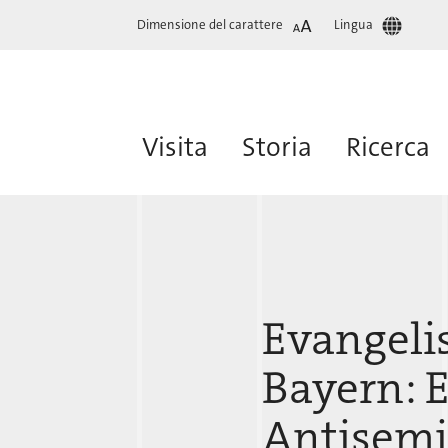
Dimensione del carattere
Lingua
Visita
Storia
Ricerca
Evangelis
Bayern: 
Antisemi