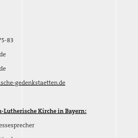
75-83
de
de
sche-gedenkstaetten.de
-Lutherische Kirche in Bayern:
essesprecher