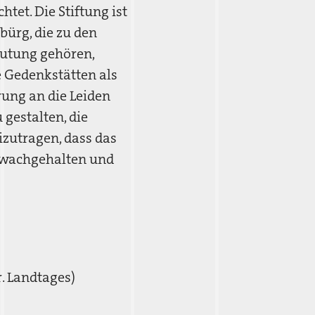
tet. Die Stiftung ist
ürg, die zu den
eutung gehören,
e Gedenkstätten als
rung an die Leiden
 gestalten, die
izutragen, dass das
 wachgehalten und
. Landtages)