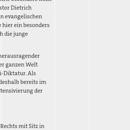
tor Dietrich
en evangelischen
 hier ein besonders
h die junge
„herausragender
er ganzen Welt
-Diktatur. Als
deshalb bereits im
ntensivierung der
Rechts mit Sitz in