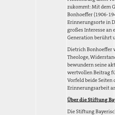
zukommt: Mit dem Ge
Bonhoeffer (1906-194
Erinnerungsorte in D
großes Interesse an 
Generation berührt 
Dietrich Bonhoeffer 
Theologe, Widerstan
bewundern seine akti
wertvollen Beitrag f
Vorfeld beide Seiten
Erinnerungsarbeit a
Über die Stiftung B
Die Stiftung Bayerisc