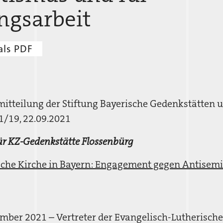
ngsarbeit
als PDF
tteilung der Stiftung Bayerische Gedenkstätten u
1/19, 22.09.2021
für KZ-Gedenkstätte Flossenbürg
sche Kirche in Bayern: Engagement gegen Antisemi
er 2021 – Vertreter der Evangelisch-Lutherischen