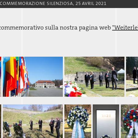
, COMMEMORAZIONE SILENZIOSA, 25 AVRIL 2021
o commemorativo sulla nostra pagina web
"Weiterl