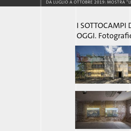
DA LUGLIO A OTTOBRE 2019: MOSTRA “
I SOTTOCAMPI
OGGI. Fotografie