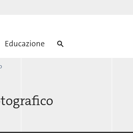
Educazione
O
tografico