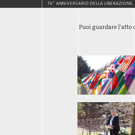
76° ANNIVERSARIO DELLA LIBERAZIONE
Puoi guardare l'att