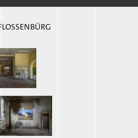
 FLOSSENBÜRG