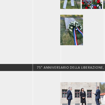
75° ANNIVERSARIO DELLA LIBERAZIONE