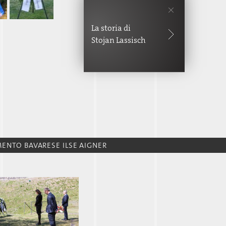
Stojan
Lassisch
ENTO BAVARESE ILSE AIGNER