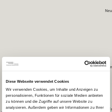
Neu
Nosse
Rochlitz
Diese Webseite verwendet Cookies
Mittweida
Wir verwenden Cookies, um Inhalte und Anzeigen zu
Hainichen
personalisieren, Funktionen für soziale Medien anbieten
zu können und die Zugriffe auf unsere Website zu
analysieren. Außerdem geben wir Informationen zu Ihrer
F