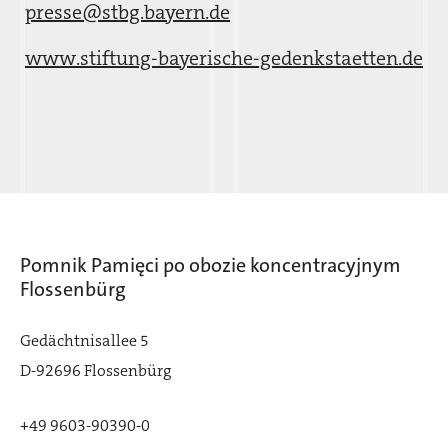
presse@stbg.bayern.de
www.stiftung-bayerische-gedenkstaetten.de
Pomnik Pamięci po obozie koncentracyjnym
Flossenbürg
Gedächtnisallee 5
D-92696 Flossenbürg
+49 9603-90390-0