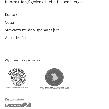
information@gedenkstaette-flossenbuerg.de
Kontakt
O nas
Stowarzyszenie wspomagające
Aktualności
Wyróżnienia i partnerzy: