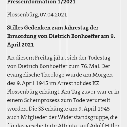
Presseinformation 1/2021
Flossenbürg, 07.04.2021
Stilles Gedenken zum Jahrestag der
Ermordung von Dietrich Bonhoeffer
am 9.
April 2021
An diesem Freitag jährt sich der Todestag
von Dietrich Bonhoeffer zum 76. Mal. Der
evangelische Theologe wurde am Morgen
des 9. April 1945 im Arresthof des KZ
Flossenbürg erhängt. Am Tag zuvor war er in
einem Scheinprozess zum Tode verurteilt
worden. Die SS erhängte am 9. April 1945
auch Mitglieder der Widerstandsgruppe, die
für das gescheiterte Attentat auf Adolf Hitler