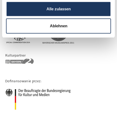
Alle zulassen
Wyróżnienia i partnerzy:
Ablehnen
Dofinansowanie przez: