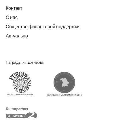
Контакт
О нас
Общество финансовой поддержки
Актуально
Награды и партнеры: