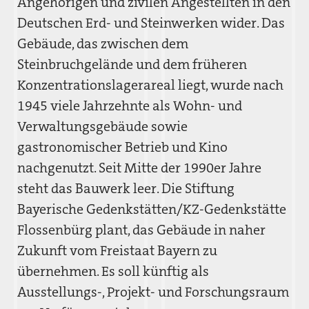
Angehörigen und zivilen Angestellten in den
Deutschen Erd- und Steinwerken wider. Das
Gebäude, das zwischen dem
Steinbruchgelände und dem früheren
Konzentrationslagerareal liegt, wurde nach
1945 viele Jahrzehnte als Wohn- und
Verwaltungsgebäude sowie
gastronomischer Betrieb und Kino
nachgenutzt. Seit Mitte der 1990er Jahre
steht das Bauwerk leer. Die Stiftung
Bayerische Gedenkstätten/KZ-Gedenkstätte
Flossenbürg plant, das Gebäude in naher
Zukunft vom Freistaat Bayern zu
übernehmen. Es soll künftig als
Ausstellungs-, Projekt- und Forschungsraum