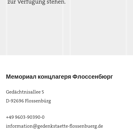
zur Verfügung stehen.
Мемориал концлагеря Флоссенбюрг
Gedächtnisallee 5
D-92696 Flossenbürg
+49 9603-90390-0
information@gedenkstaette-flossenbuerg.de