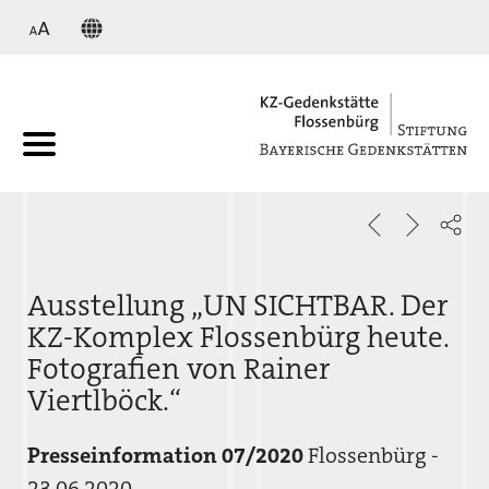
KZ
Ausstellung „UN SICHTBAR. Der
KZ-Komplex Flossenbürg heute.
Fotografien von Rainer
Viertlböck.“
Presseinformation 07/2020
Flossenbürg -
23.06.2020