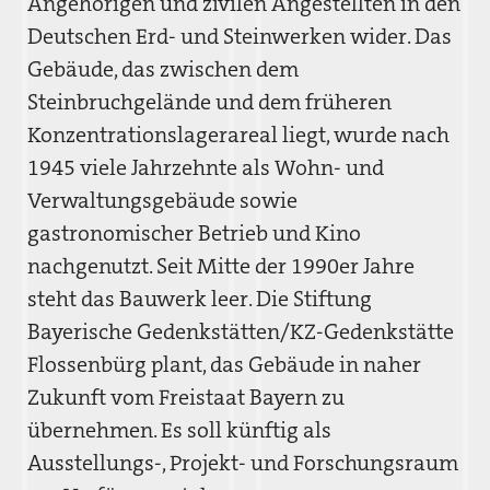
Angehörigen und zivilen Angestellten in den
Deutschen Erd- und Steinwerken wider. Das
Gebäude, das zwischen dem
Steinbruchgelände und dem früheren
Konzentrationslagerareal liegt, wurde nach
1945 viele Jahrzehnte als Wohn- und
Verwaltungsgebäude sowie
gastronomischer Betrieb und Kino
nachgenutzt. Seit Mitte der 1990er Jahre
steht das Bauwerk leer. Die Stiftung
Bayerische Gedenkstätten/KZ-Gedenkstätte
Flossenbürg plant, das Gebäude in naher
Zukunft vom Freistaat Bayern zu
übernehmen. Es soll künftig als
Ausstellungs-, Projekt- und Forschungsraum