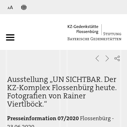
KZ
Ausstellung „UN SICHTBAR. Der
KZ-Komplex Flossenbürg heute.
Fotografien von Rainer
Viertlböck.“
Presseinformation 07/2020
Flossenbürg -
23.06.2020