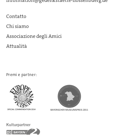
information@gedenkstaette-flossenbuerg.de
Contatto
Chi siamo
Associazione degli Amici
Attualità
Premi e partner: