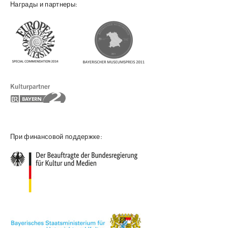
Награды и партнеры:
При финансовой поддержке: