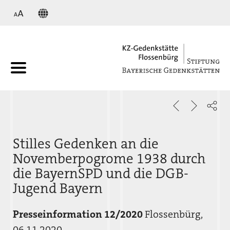
KZ
Stilles Gedenken an die
Novemberpogrome 1938 durch
die BayernSPD und die DGB-
Jugend Bayern
Presseinformation 12/2020
Flossenbürg,
06.11.2020