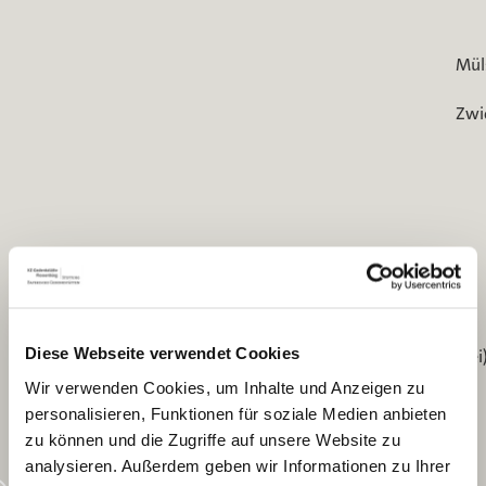
Mül
Zwi
Lengenfeld
Mehltheuer
Plauen (Dr. Th. Horn)
Diese Webseite verwendet Cookies
Plauen (Baumwollspinnerei
Plauen (Industriewerke AG)
Wir verwenden Cookies, um Inhalte und Anzeigen zu
personalisieren, Funktionen für soziale Medien anbieten
zu können und die Zugriffe auf unsere Website zu
analysieren. Außerdem geben wir Informationen zu Ihrer