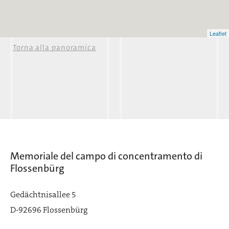
Leaflet
Torna alla panoramica
Memoriale del campo di concentramento di
Flossenbürg
Gedächtnisallee 5
D-92696 Flossenbürg