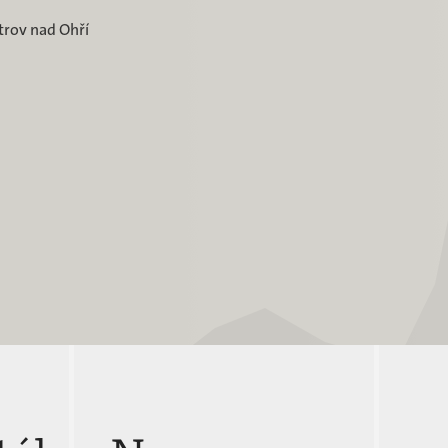
trov nad Ohří