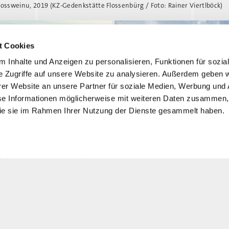
Rossweinu, 2019 (KZ-Gedenkstätte Flossenbürg / Foto: Rainer Viertlböck)
t Cookies
 Inhalte und Anzeigen zu personalisieren, Funktionen für sozia
e Zugriffe auf unsere Website zu analysieren. Außerdem geben w
er Website an unsere Partner für soziale Medien, Werbung und 
se Informationen möglicherweise mit weiteren Daten zusammen, 
 die sie im Rahmen Ihrer Nutzung der Dienste gesammelt haben.
Bývalá továrna na nábytek v Nossen
Flossenbürg / Foto: Rainer Viertlböc
yslového areálu v Nossenu, 2019
 Foto: Rainer Viertlböck)