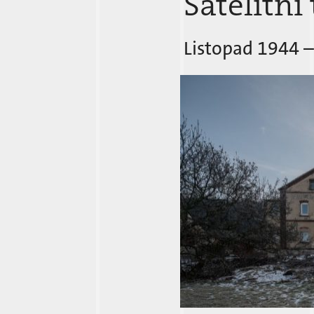
Satelitní
Listopad 1944 
Flossenbürg