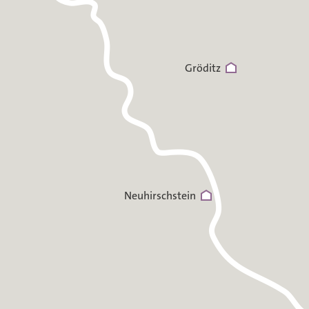
Gröditz
Neuhirschstein