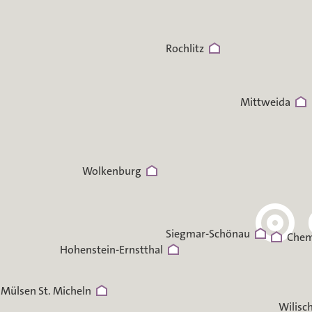
Rochlitz
Mittweida
Wolkenburg
Siegmar-Schönau
Chem
Hohenstein-Ernstthal
Mülsen St. Micheln
Wilisc