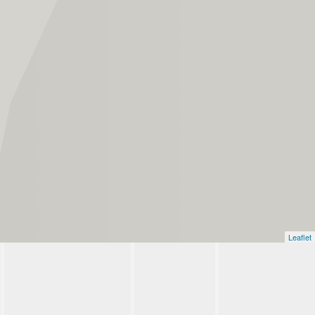
Leaflet