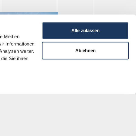
Alle zulassen
le Medien
ir Informationen
Ablehnen
Analysen weiter.
die Sie ihnen
u, 2019 (KZ-Gedenkstätte
k)