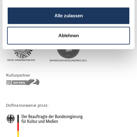
Alle zulassen
Ocenění a partneři:
Ablehnen
Dofinansowanie przez: