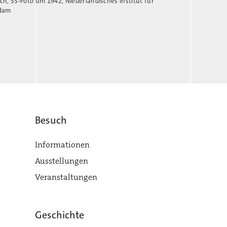
ch, SS-Foto um 1942, Niederländisches Institut für
rdam
Besuch
Informationen
Ausstellungen
Veranstaltungen
Geschichte