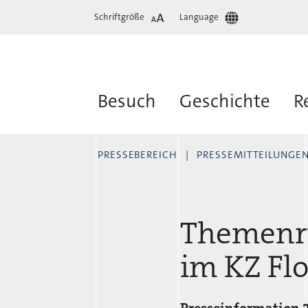
Schriftgröße
Language
Besuch
Geschichte
R
PRESSEBEREICH
PRESSEMITTEILUNGE
Themenru
im KZ Fl