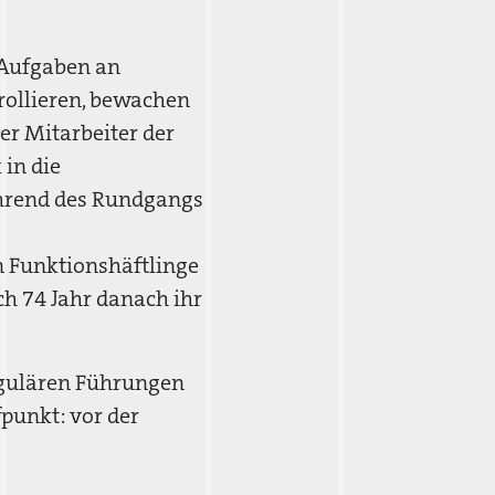
e Aufgaben an
rollieren, bewachen
er Mitarbeiter der
in die
ährend des Rundgangs
 Funktionshäftlinge
ch 74 Jahr danach ihr
egulären Führungen
fpunkt: vor der