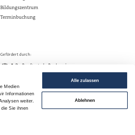
Bildungszentrum
Terminbuchung
Gefördert durch:
Alle zulassen
le Medien
ir Informationen
Ablehnen
Analysen weiter.
die Sie ihnen