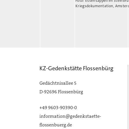
Foto: Essensappell im Steinbru
Kriegsdokumentation, Amste
KZ-Gedenkstätte Flossenbürg
Gedächtnisallee 5
D-92696 Flossenbürg
+49 9603-90390-0
information@gedenkstaette-
flossenbuerg.de