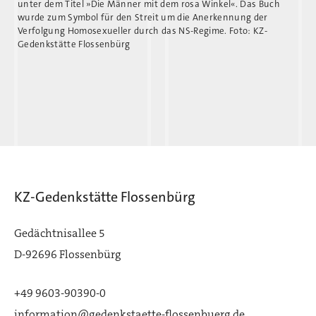
unter dem Titel »Die Männer mit dem rosa Winkel«. Das Buch
wurde zum Symbol für den Streit um die Anerkennung der
Verfolgung Homosexueller durch das NS-Regime. Foto: KZ-
Gedenkstätte Flossenbürg
KZ-Gedenkstätte Flossenbürg
Gedächtnisallee 5
D-92696 Flossenbürg
+49 9603-90390-0
information@gedenkstaette-flossenbuerg.de