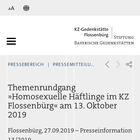
KZ
PRESSEBEREICH
PRESSEMITTEILUNGEN
Themenrundgang
»Homosexuelle Häftlinge im KZ
Flossenbürg« am 13. Oktober
2019
Flossenbürg, 27.09.2019 – Presseinformation
13/2019