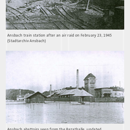
Ansbach train station after an air raid on February 23, 1945
(Stadtarchiv Ansbach)
Ansbach abattoirs seen from the Rezathalle, undated