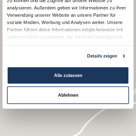
zu können und die Zugriffe auf unsere Website zu
analysieren. Außerdem geben wir Informationen zu Ihrer
Verwendung unserer Website an unsere Partner für
soziale Medien, Werbung und Analysen weiter. Unsere
Partner führen diese Informationen möglicherweise mit
weiteren Daten zusammen, die Sie ihnen bereitgestellt
haben oder die sie im Rahmen Ihrer Nutzung der Dienste
gesammelt haben.
Details zeigen
Alle zulassen
Ablehnen