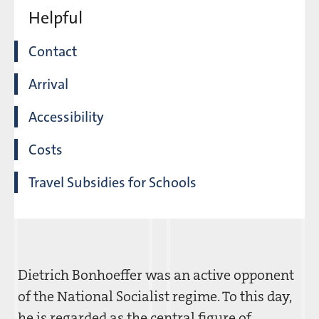
Helpful
Contact
Arrival
Accessibility
Costs
Travel Subsidies for Schools
Dietrich Bonhoeffer was an active opponent
of the National Socialist regime. To this day,
he is regarded as the central figure of