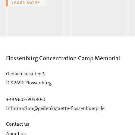
LEARN MORE
Flossenbürg Concentration Camp Memorial
Gedächtnisallee 5
D-92696 Flossenbürg
+49 9603-90390-0
information@gedenkstaette-flossenbuerg.de
Contact us
About us