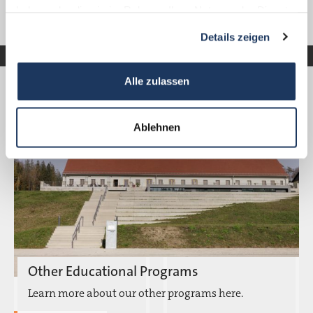
haben oder die sie im Rahmen Ihrer Nutzung der Dienste
gesammelt haben.
Details zeigen
ALSO INTERESTING
Alle zulassen
Ablehnen
Other Educational Programs
Learn more about our other programs here.