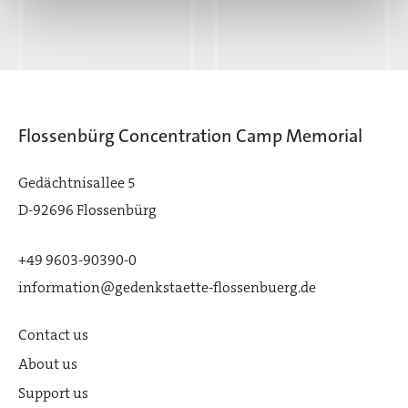
Flossenbürg Concentration Camp Memorial
Gedächtnisallee 5
D-92696 Flossenbürg
+49 9603-90390-0
information@gedenkstaette-flossenbuerg.de
Contact us
About us
Support us