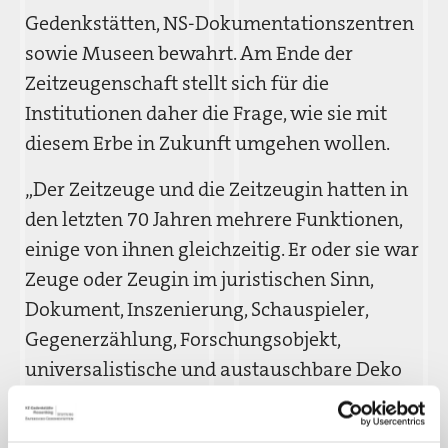
Gedenkstätten, NS-Dokumentationszentren
sowie Museen bewahrt. Am Ende der
Zeitzeugenschaft stellt sich für die
Institutionen daher die Frage, wie sie mit
diesem Erbe in Zukunft umgehen wollen.
„Der Zeitzeuge und die Zeitzeugin hatten in
den letzten 70 Jahren mehrere Funktionen,
einige von ihnen gleichzeitig. Er oder sie war
Zeuge oder Zeugin im juristischen Sinn,
Dokument, Inszenierung, Schauspieler,
Gegenerzählung, Forschungsobjekt,
universalistische und austauschbare Deko
historischer Erzählungen und Metapher.
Aber, fast vergisst man beim Reden über die