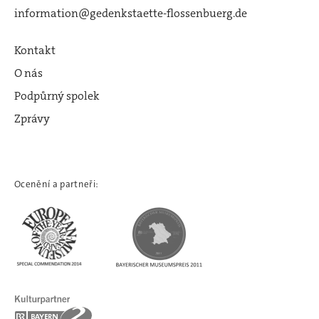
information@gedenkstaette-flossenbuerg.de
Kontakt
O nás
Podpůrný spolek
Zprávy
Ocenění a partneři: