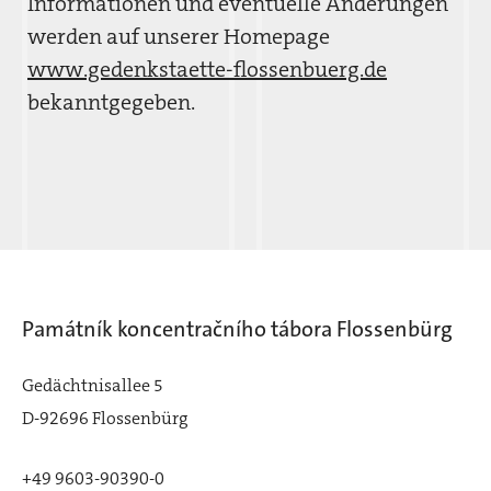
Informationen und eventuelle Änderungen
werden auf unserer Homepage
www.gedenkstaette-flossenbuerg.de
bekanntgegeben.
Památník koncentračního tábora Flossenbürg
Gedächtnisallee 5
D-92696 Flossenbürg
+49 9603-90390-0