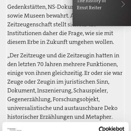
The history of
Gedenkstätten, NS-Dokumentationszentren
Ernst Reiter
sowie Museen bewahrt. Am Ende der
Zeitzeugenschaft stellt sich für die
Institutionen daher die Frage, wie sie mit
diesem Erbe in Zukunft umgehen wollen.
„Der Zeitzeuge und die Zeitzeugin hatten in
den letzten 70 Jahren mehrere Funktionen,
einige von ihnen gleichzeitig. Er oder sie war
Zeuge oder Zeugin im juristischen Sinn,
Dokument, Inszenierung, Schauspieler,
Gegenerzählung, Forschungsobjekt,
universalistische und austauschbare Deko
historischer Erzählungen und Metapher.
Aber, fast vergisst man beim Reden über die