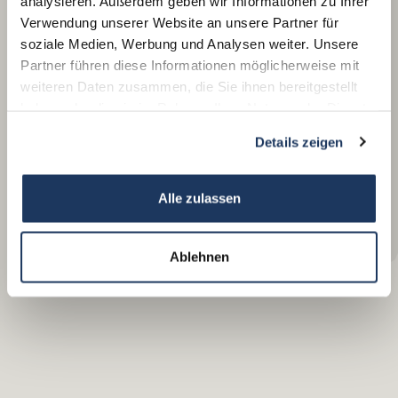
analysieren. Außerdem geben wir Informationen zu Ihrer
Verwendung unserer Website an unsere Partner für
soziale Medien, Werbung und Analysen weiter. Unsere
Partner führen diese Informationen möglicherweise mit
weiteren Daten zusammen, die Sie ihnen bereitgestellt
haben oder die sie im Rahmen Ihrer Nutzung der Dienste
gesammelt haben.
Details zeigen
Alle zulassen
Stulln
Ablehnen