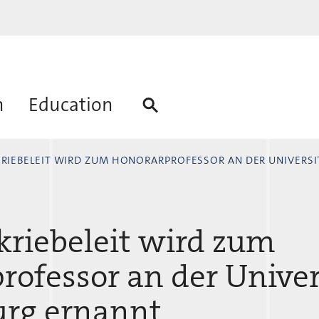
h
Education
KRIEBELEIT WIRD ZUM HONORARPROFESSOR AN DER UNIVERSIT
Skriebeleit wird zum
rofessor an der Univer
rg ernannt