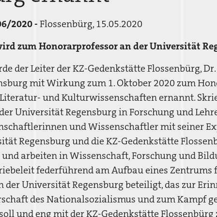
06/2020 -
Flossenbürg, 15.05.2020
t wird zum Honorarprofessor an der Universität R
e der Leiter der KZ-Gedenkstätte Flossenbürg, Dr. 
ensburg mit Wirkung zum 1. Oktober 2020 zum Hon
 Literatur- und Kulturwissenschaften ernannt. Skri
t der Universität Regensburg in Forschung und Lehr
chaftlerinnen und Wissenschaftler mit seiner Exp
sität Regensburg und die KZ-Gedenkstätte Flossen
 und arbeiten in Wissenschaft, Forschung und Bi
kriebeleit federführend am Aufbau eines Zentrums 
 der Universität Regensburg beteiligt, das zur Eri
rschaft des Nationalsozialismus und zum Kampf g
 soll und eng mit der KZ-Gedenkstätte Flossenbü