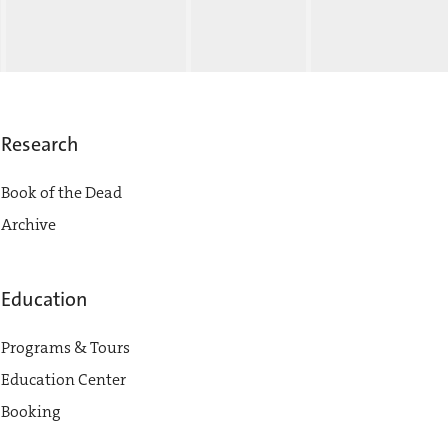
Research
Book of the Dead
Archive
Education
Programs & Tours
Education Center
Booking