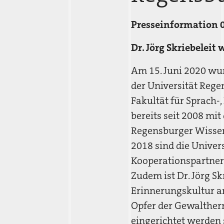
Presseinformation 
Dr. Jörg Skriebelei
Am 15. Juni 2020 wurd
der Universität Reg
Fakultät für Sprach-,
bereits seit 2008 mi
Regensburger Wissens
2018 sind die Univer
Kooperationspartner
Zudem ist Dr. Jörg S
Erinnerungskultur an
Opfer der Gewalther
eingerichtet werden