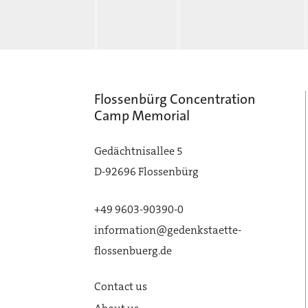
Flossenbürg Concentration
Camp Memorial
Gedächtnisallee 5
D-92696 Flossenbürg
+49 9603-90390-0
information@gedenkstaette-
flossenbuerg.de
Contact us