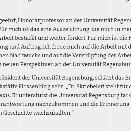
 geehrt, Honorarprofessor an der Universität Regen
 „Für mich ist das eine Auszeichnung, die mich in me
rbeit bestärkt und weiter fordert. Für mich ist di
ung und Auftrag. Ich freue mich auf die Arbeit mit
hen Nachwuchs und auf die Verknüpfung der Arbeit
 neuen Perspektiven an der Universität Regensbur
 Präsident der Universität Regensburg, schätzt das
stätte Flossenbürg sehr: „Dr. Skriebeleit steht fü
is. Er unterstützt die Universität Regensburg tatkr
Verantwortung nachzukommen und die Erinnerung 
en Geschichte wachzuhalten.“