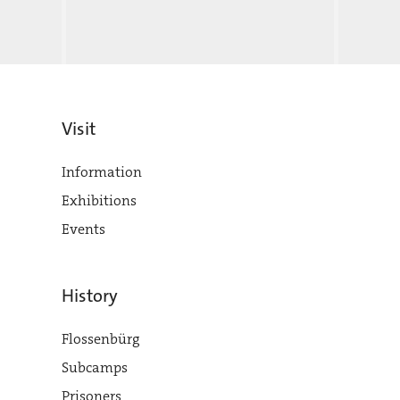
Visit
Information
Exhibitions
Events
History
Flossenbürg
Subcamps
Prisoners