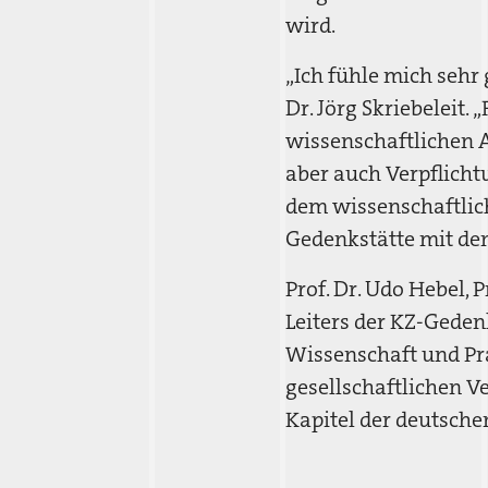
wird.
„Ich fühle mich sehr
Dr. Jörg Skriebeleit.
wissenschaftlichen A
aber auch Verpflicht
dem wissenschaftlic
Gedenkstätte mit den
Prof. Dr. Udo Hebel,
Leiters der KZ-Gedenk
Wissenschaft und Prax
gesellschaftlichen 
Kapitel der deutsch